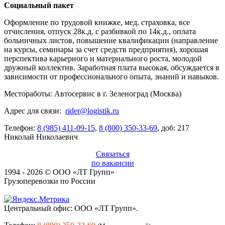
Социальный пакет
Оформление по трудовой книжке, мед. страховка, все
отчисления, отпуск 28к.д. с разбивкой по 14к.д., оплата
больничных листов, повышение квалификации (направление
на курсы, семинары за счет средств предприятия), хорошая
перспектива карьерного и материального роста, молодой
дружный коллектив. Заработная плата высокая, обсуждается в
зависимости от профессионального опыта, знаний и навыков.
Местоработы: Автосервис в г. Зеленоград (Москва)
Адрес для связи:
rider@logistik.ru
Телефон:
8 (985) 411-09-15
,
8 (800) 350-33-69
, доб: 217
Николай Николаевич
Связаться
по вакансии
1994 - 2026 © ООО «ЛТ Групп»
Грузоперевозки по России
Центральный офис: ООО «ЛТ Групп».