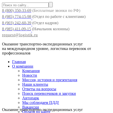
8 (800) 350-33-69
(Бесплатные звонки по РФ)
8 (985) 774-15-98
(Отдел по работе с клиентами)
8 (903) 242-60-39
(Отдел кадров)
8 (985) 411-09-15
(Начальник колонны)
request@logistik.ru
Оказание транспортно-экспедиционных услуг
на международном уровне, логистика перевозок от
профессионалов
Главная
О компании
Компания
Новости
Миссия, история и презентация
Наши клиенты
Ответы на вопросы
Поиск перевозчиков и закупки
Автопарк
Мы соблюдаем ПДД!
Меню
Вакансии
Оказание транспортно-экспедиционных услуг
Оплата по карте